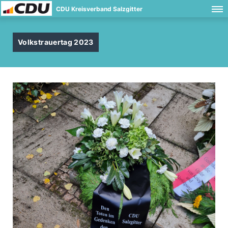
CDU Kreisverband Salzgitter
Volkstrauertag 2023