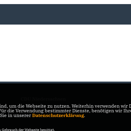
CDU Niedersachsen
nd, um die Webseite zu nutzen. Weiterhin verwenden wir Di
r die Verwendung bestimmter Dienste, benötigen wir Ihre 
 Sie in unserer
Datenschutzerklärung
.
CDU Deutschlands
Gebrauch der Webseite benötigt.