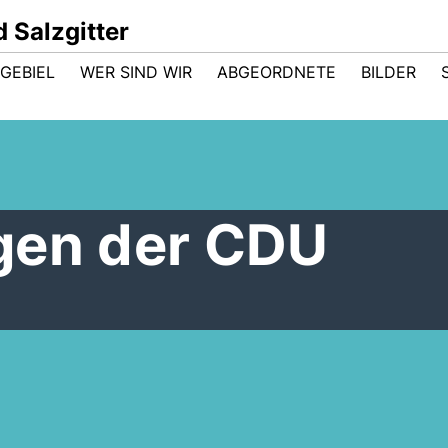
 Salzgitter
GEBIEL
WER SIND WIR
ABGEORDNETE
BILDER
gen der CDU