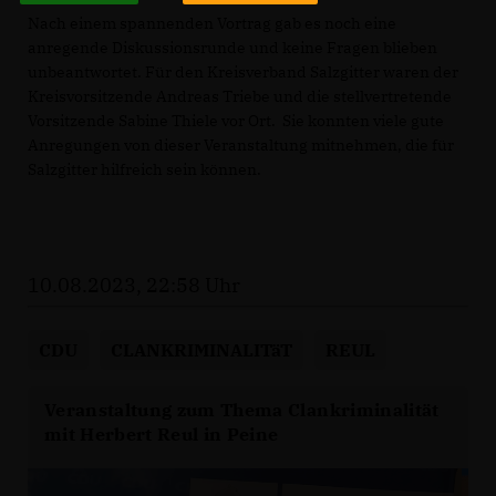
Nach einem spannenden Vortrag gab es noch eine
anregende Diskussionsrunde und keine Fragen blieben
unbeantwortet. Für den Kreisverband Salzgitter waren der
Kreisvorsitzende Andreas Triebe und die stellvertretende
Vorsitzende Sabine Thiele vor Ort. Sie konnten viele gute
Anregungen von dieser Veranstaltung mitnehmen, die für
Salzgitter hilfreich sein können.
10.08.2023, 22:58 Uhr
CDU
CLANKRIMINALITäT
REUL
Veranstaltung zum Thema Clankriminalität
mit Herbert Reul in Peine