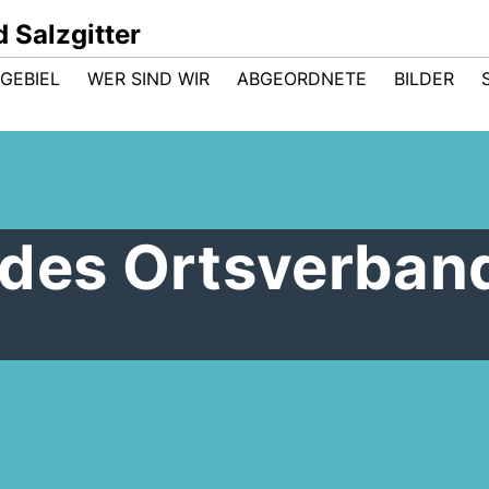
 Salzgitter
GEBIEL
WER SIND WIR
ABGEORDNETE
BILDER
 des Ortsverban