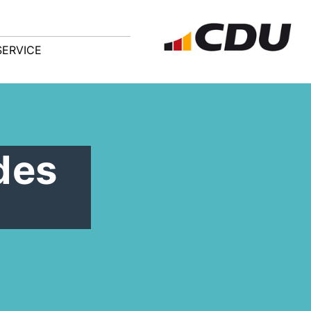
SERVICE
des